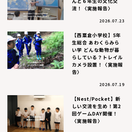
んと６年生の文化交
流！〈実施報告〉
2026.07.23
【西粟倉小学校】5年
生総合 あわくらみら
い学 どんな動物が暮
らしている？トレイル
カメラ設置！〈実施報
告〉
2026.07.19
【Nest/Pocket】新
しい交流を生め！第2
回ゲームDAY開催！
〈実施報告〉