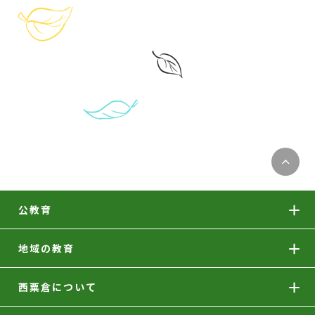
公教育
地域の教育
西粟倉について