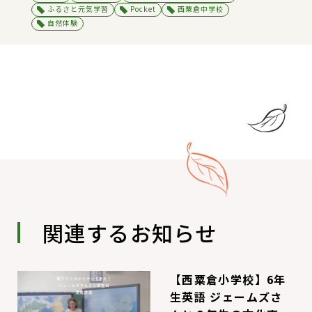
ふるさと元気学習
Pocket
西粟倉中学校
自然体験
関連するお知らせ
【西粟倉小学校】6年
生英語 ジェームズさ