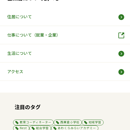
住居について
仕事について（就業・企業）
生活について
アクセス
注目のタグ
教育コーディネーター
西粟倉小学校
地域学習
Nest
総合学習
あわくらみらいアカデミー