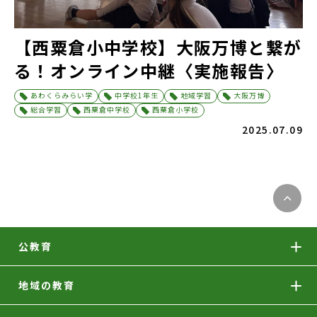
【西粟倉小中学校】大阪万博と繋が
る！オンライン中継〈実施報告〉
あわくらみらい学
中学校1年生
地域学習
大阪万博
総合学習
西粟倉中学校
西粟倉小学校
2025.07.09
公教育
地域の教育