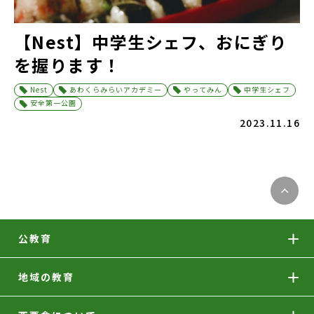
【Nest】中学生シェフ、おにぎり
を握ります！
Nest
あわくらみらいアカデミー
やってみん
中学生シェフ
安全第一公園
2023.11.16
公教育
地域の教育