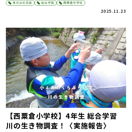
株式会社百森
総合学習
西粟倉中学校
2025.11.23
【西粟倉小学校】4年生 総合学習
川の生き物調査！〈実施報告〉