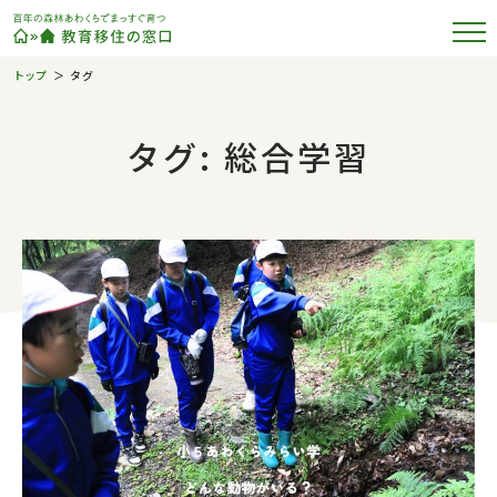
トップ
タグ
タグ: 総合学習