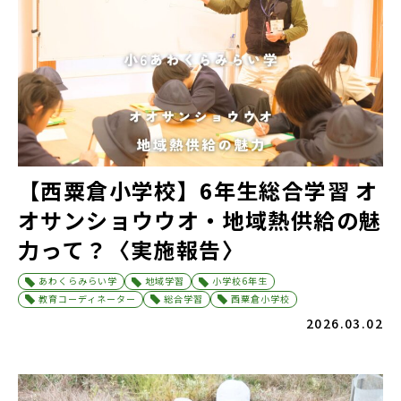
【西粟倉小学校】6年生総合学習 オ
オサンショウウオ・地域熱供給の魅
力って？〈実施報告〉
あわくらみらい学
地域学習
小学校6年生
教育コーディネーター
総合学習
西粟倉小学校
2026.03.02