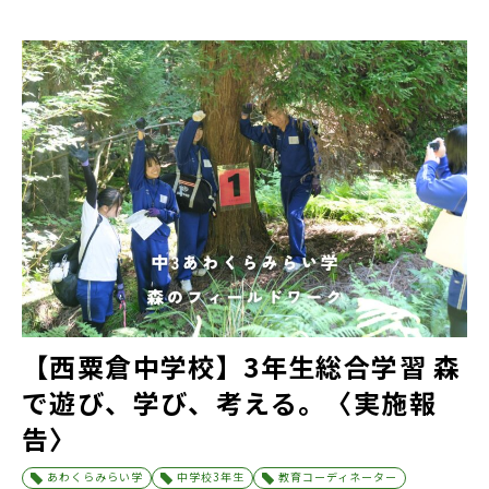
【西粟倉中学校】3年生総合学習 森
で遊び、学び、考える。〈実施報
告〉
あわくらみらい学
中学校3年生
教育コーディネーター