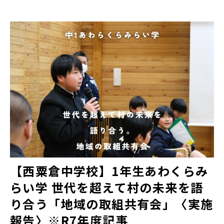
【西粟倉中学校】1年生あわくらみ
らい学 世代を超えて村の未来を語
り合う「地域の取組共有会」〈実施
報告〉※R7年度記事