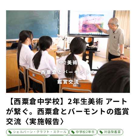
【西粟倉中学校】2年生美術 アート
が繋ぐ。西粟倉とバーモントの鑑賞
交流〈実施報告〉
シェルバーン・クラフト・スクール
中学校2年生
対話型鑑賞