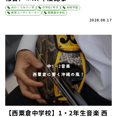
あわくらみらい学
中学校1年生
地域学習
教育コーディネーター
西粟倉中学校
2026.06.17
【西粟倉中学校】1・2年生音楽 西