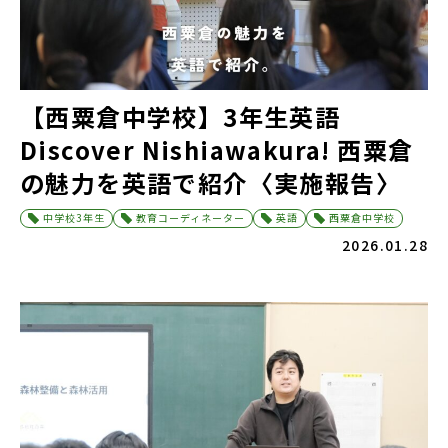
【西粟倉中学校】3年生英語
Discover Nishiawakura! 西粟倉
の魅力を英語で紹介〈実施報告〉
中学校3年生
教育コーディネーター
英語
西粟倉中学校
2026.01.28