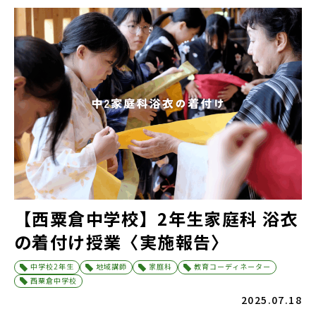
【西粟倉中学校】2年生家庭科 浴衣
の着付け授業〈実施報告〉
中学校2年生
地域講師
家庭科
教育コーディネーター
西粟倉中学校
2025.07.18