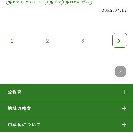
教育コーディネーター
美術
西粟倉中学校
2025.07.17
1
2
3
公教育
地域の教育
西粟倉について