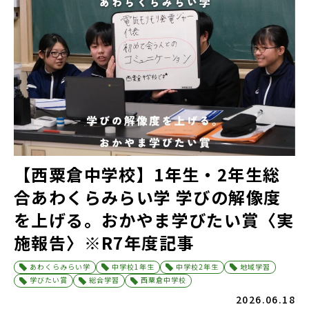
【西粟倉中学校】1年生・2年生総
合あわくらみらい学 学びの解像度
を上げる。おかやま学びたい賞〈実
施報告〉※R7年度記事
あわくらみらい学
中学校1年生
中学校2年生
地域学習
学びたい賞
総合学習
西粟倉中学校
2026.06.18