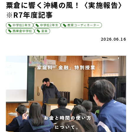
粟倉に響く沖縄の風！〈実施報告〉
※R7年度記事
中学校1年生
中学校2年生
教育コーディネーター
西粟倉中学校
音楽
2026.06.16